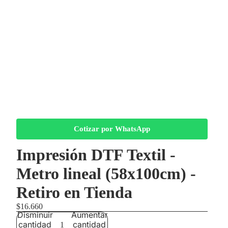
Cotizar por WhatsApp
Impresión DTF Textil -
Metro lineal (58x100cm) -
Retiro en Tienda
$16.660
Disminuir
Aumentar
cantidad
cantidad