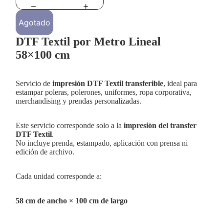
Agotado
DTF Textil por Metro Lineal
58×100 cm
Reproducir el
video
Servicio de
impresión DTF Textil transferible
, ideal para
estampar poleras, polerones, uniformes, ropa corporativa,
merchandising y prendas personalizadas.
Este servicio corresponde solo a la
impresión del transfer
DTF Textil
.
No incluye prenda, estampado, aplicación con prensa ni
edición de archivo.
Cada unidad corresponde a:
58 cm de ancho × 100 cm de largo