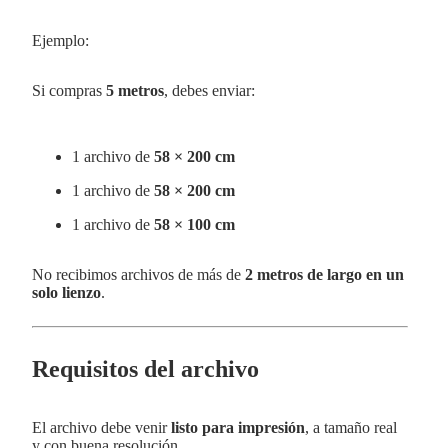
Ejemplo:
Si compras
5 metros
, debes enviar:
1 archivo de
58 × 200 cm
1 archivo de
58 × 200 cm
1 archivo de
58 × 100 cm
No recibimos archivos de más de
2 metros de largo en un
solo lienzo
.
Requisitos del archivo
El archivo debe venir
listo para impresión
, a tamaño real
y con buena resolución.